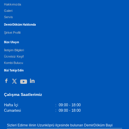
Hakkımızda
Galeri
Servis
DemirDöküm Hakkında
Şirket Profili
Bize Ulaşın
İletişim Bilgileri
Ücretsiz Keşif
Kombi Bulucu
Bizi Takip Edin
Çalışma Saatlerimiz
Hafta İçi
:
09:00 - 18:00
Cumartesi
:
09:00 - 18:00
Sizleri Edirne ilinin Uzunköprü ilçesinde bulunan DemirDöküm Bayi