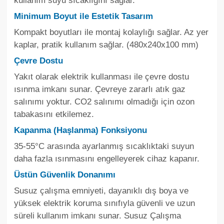
kullanım suyu sıcaklığını sağlar.
Minimum Boyut ile Estetik Tasarım
Kompakt boyutları ile montaj kolaylığı sağlar. Az yer
kaplar, pratik kullanım sağlar. (480x240x100 mm)​
Çevre Dostu
Yakıt olarak elektrik kullanması ile çevre dostu
ısınma imkanı sunar. Çevreye zararlı atık gaz
salınımı yoktur. CO2 salınımı olmadığı için ozon
tabakasını etkilemez.
Kapanma (Haşlanma) Fonksiyonu
35-55°C arasında ayarlanmış sıcaklıktaki suyun
daha fazla ısınmasını engelleyerek cihaz kapanır.
Üstün Güvenlik Donanımı
Susuz çalışma emniyeti, dayanıklı dış boya ve
yüksek elektrik koruma sınıfıyla güvenli ve uzun
süreli kullanım imkanı sunar. Susuz Çalışma