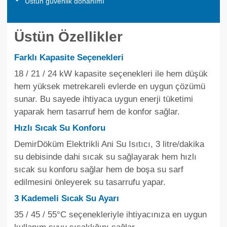
Üstün güvenlik donanımı
Üstün Özellikler
Farklı Kapasite Seçenekleri
18 / 21 / 24 kW kapasite seçenekleri ile hem düşük
hem yüksek metrekareli evlerde en uygun çözümü
sunar. Bu sayede ihtiyaca uygun enerji tüketimi
yaparak hem tasarruf hem de konfor sağlar.
Hızlı Sıcak Su Konforu
DemirDöküm Elektrikli Ani Su Isıtıcı, 3 litre/dakika
su debisinde dahi sıcak su sağlayarak hem hızlı
sıcak su konforu sağlar hem de boşa su sarf
edilmesini önleyerek su tasarrufu yapar.
3 Kademeli Sıcak Su Ayarı
35 / 45 / 55°C seçenekleriyle ihtiyacınıza en uygun