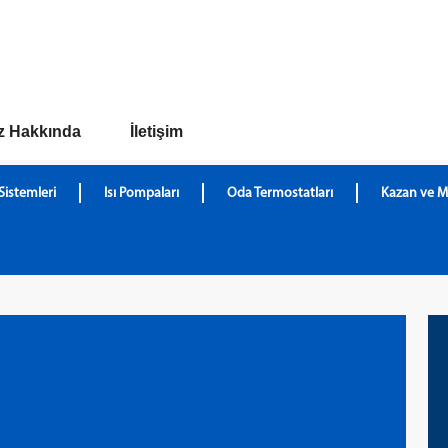
z Hakkında
İletişim
Sistemleri
Isı Pompaları
Oda Termostatları
Kazan ve M