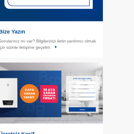
Bize Yazın
Sorularınız mı var? Bilgilerinizi iletin yardımcı olmak
için sizinle iletişime geçelim.