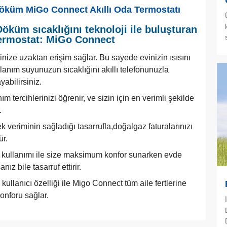
öküm MiGo Connect Akıllı Oda Termostatı
öküm sıcaklığını teknoloji ile buluşturan
 termostat: MiGo Connect
nize uzaktan erişim sağlar. Bu sayede evinizin ısısını
llanım suyunuzun sıcaklığını akıllı telefonunuzla
yabilirsiniz.
ım tercihlerinizi öğrenir, ve sizin için en verimli şekilde
.
 veriminin sağladığı tasarrufla,doğalgaz faturalarınızı
ür.
 kullanımı ile size maksimum konfor sunarken evde
nız bile tasarruf ettirir.
kullanıcı özelliği ile Migo Connect tüm aile fertlerine
onforu sağlar.