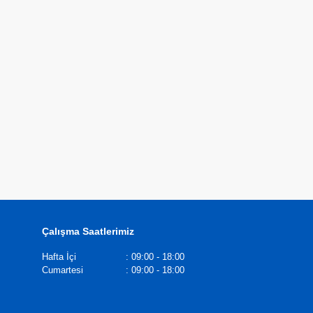
Çalışma Saatlerimiz
Hafta İçi
:
09:00 - 18:00
Cumartesi
:
09:00 - 18:00