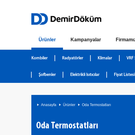
Ürünler
Kampanyalar
Firmamı
Kombiler
Radyatörler
Klimalar
VRF 
Şofbenler
Elektrikli Isıtıcılar
Fiyat Listesi
Anasayfa
Ürünler
Oda Termostatları
Oda Termostatları