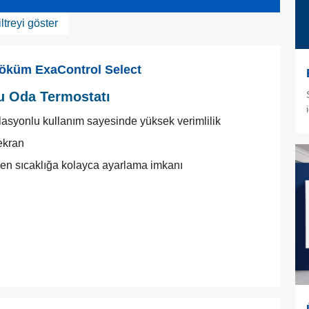
iltreyi göster
öküm ExaControl Select
u Oda Termostatı
asyonlu kullanım sayesinde yüksek verimlilik
ekran
ilen sıcaklığa kolayca ayarlama imkanı