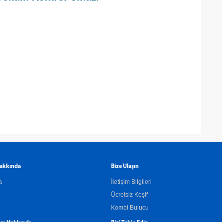
akkında
Bize Ulaşın
a
İletişim Bilgileri
Ücretsiz Keşif
Kombi Bulucu