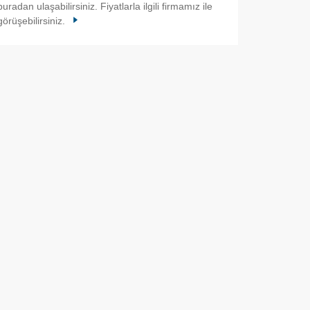
buradan ulaşabilirsiniz. Fiyatlarla ilgili firmamız ile
görüşebilirsiniz.