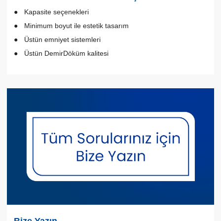
Kapasite seçenekleri
Minimum boyut ile estetik tasarım
Üstün emniyet sistemleri
Üstün DemirDöküm kalitesi
Bize Yazın