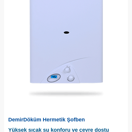
DemirDöküm Hermetik Şofben
Yüksek sıcak su konforu ve çevre dostu