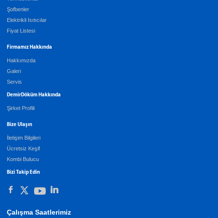
Şofbenler
Elektrikli Isıtıcılar
Fiyat Listesi
Firmamız Hakkında
Hakkımızda
Galeri
Servis
DemirDöküm Hakkında
Şirket Profili
Bize Ulaşın
İletişim Bilgileri
Ücretsiz Keşif
Kombi Bulucu
Bizi Takip Edin
Çalışma Saatlerimiz