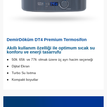
DemirDöküm DT4 Premium Termosifon
Akıllı kullanım özelliği ile optimum sıcak su
konforu ve enerji tasarrufu
50lt. 65lt. ve 77lt. olmak üzere üç ayrı hacim seçeneği
Dijital Ekran
Turbo Su Isıtma
Kompakt boyutlar