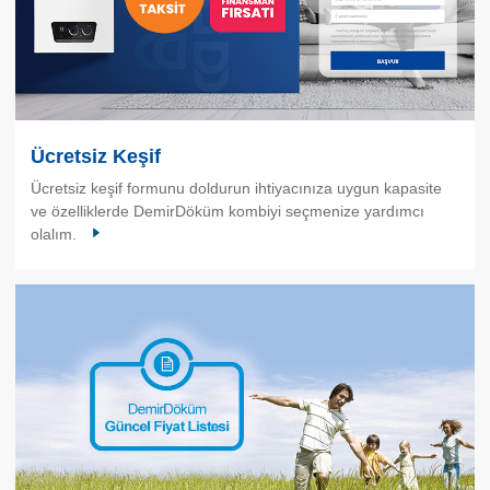
Ücretsiz Keşif
Ücretsiz keşif formunu doldurun ihtiyacınıza uygun kapasite
ve özelliklerde DemirDöküm kombiyi seçmenize yardımcı
olalım.