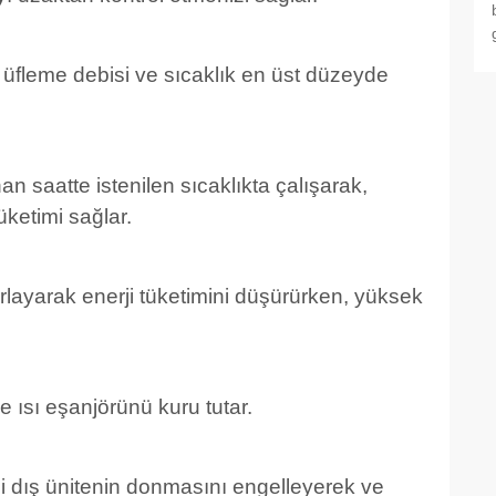
fleme debisi ve sıcaklık en üst düzeyde
 saatte istenilen sıcaklıkta çalışarak,
ketimi sağlar.
rlayarak enerji tüketimini düşürürken, yüksek
ve ısı eşanjörünü kuru tutar.
hi dış ünitenin donmasını engelleyerek ve