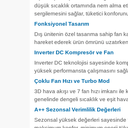
düşük sıcaklık ortamında nem alma etk
sergilemesini sağlar, tüketici konforunu a
Fonksiyonel Tasarım
Dış ünitenin özel tasarıma sahip fan ka
hareket ederek ürün ömrünü uzatırken, e
Inverter DC Kompresör ve Fan
Inverter DC teknolojisi sayesinde ko
yüksek performansta çalışmasını sağla
Çoklu Fan Hızı ve Turbo Mod
3D hava akışı ve 7 fan hızı imkanı ile 
genelinde dengeli sıcaklık ve eşit hava
A++ Sezonsal Verimlilik Değerleri
Sezonsal yüksek değerleri sayesinde 
maksimum konfor, minimum enerji tüket