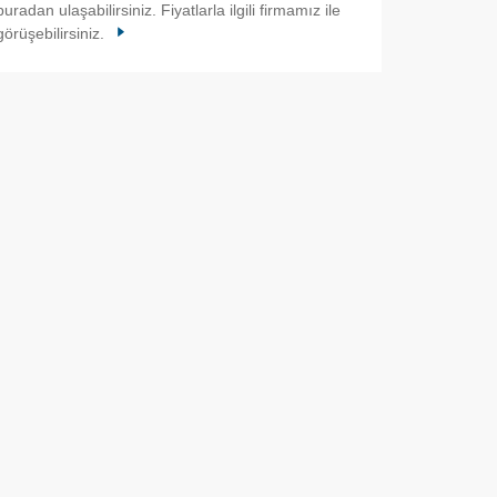
buradan ulaşabilirsiniz. Fiyatlarla ilgili firmamız ile
görüşebilirsiniz.