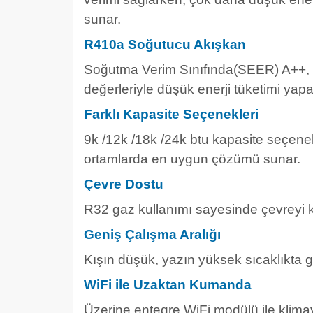
sunar.
R410a Soğutucu Akışkan
Soğutma Verim Sınıfında(SEER) A++, I
değerleriyle düşük enerji tüketimi yap
Farklı Kapasite Seçenekleri
9k /12k /18k /24k btu kapasite seçene
ortamlarda en uygun çözümü sunar.
Çevre Dostu
R32 gaz kullanımı sayesinde çevreyi k
Geniş Çalışma Aralığı
Kışın düşük, yazın yüksek sıcaklıkta g
WiFi ile Uzaktan Kumanda
Üzerine entegre WiFi modülü ile klimay