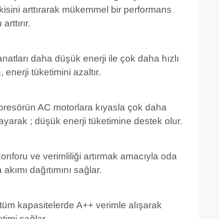
isini arttırarak mükemmel bir performans
rttırır.
natları daha düşük enerji ile çok daha hızlı
nerji tüketimini azaltır.
mpresörün AC motorlara kıyasla çok daha
yarak ; düşük enerji tüketimine destek olur.
konforu ve verimliliği artırmak amacıyla oda
 akımı dağıtımını sağlar.
tüm kapasitelerde A++ verimle alışarak
imi sağlar.