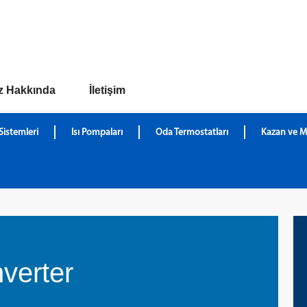
z Hakkında
İletişim
Sistemleri
Isı Pompaları
Oda Termostatları
Kazan ve M
verter