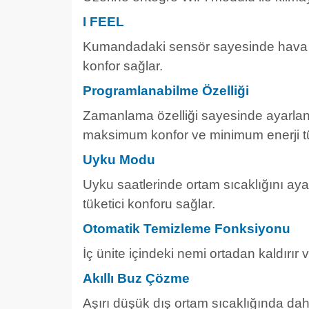
I FEEL
Kumandadaki sensör sayesinde hava ü
konfor sağlar.
Programlanabilme Özelliği
Zamanlama özelliği sayesinde ayarlanan
maksimum konfor ve minimum enerji tü
Uyku Modu
Uyku saatlerinde ortam sıcaklığını aya
tüketici konforu sağlar.
Otomatik Temizleme Fonksiyonu
İç ünite içindeki nemi ortadan kaldırır 
Akıllı Buz Çözme
Aşırı düşük dış ortam sıcaklığında da