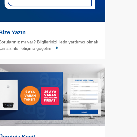
Bize Yazın
Sorularınız mı var? Bilgilerinizi iletin yardımcı olmak
için sizinle iletişime geçelim.