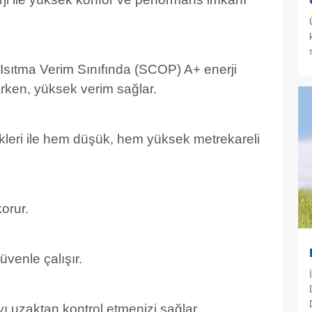
sıtma Verim Sınıfında (SCOP) A+ enerji
arken, yüksek verim sağlar.
kleri ile hem düşük, hem yüksek metrekareli
orur.
üvenle çalışır.
ı uzaktan kontrol etmenizi sağlar.