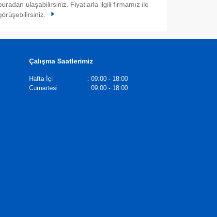
buradan ulaşabilirsiniz. Fiyatlarla ilgili firmamız ile
görüşebilirsiniz.
Çalışma Saatlerimiz
Hafta İçi
:
09:00 - 18:00
Cumartesi
:
09:00 - 18:00