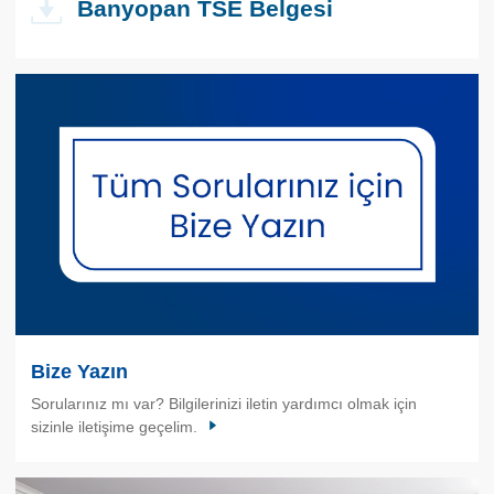
Banyopan TSE Belgesi
Bize Yazın
Sorularınız mı var? Bilgilerinizi iletin yardımcı olmak için
sizinle iletişime geçelim.