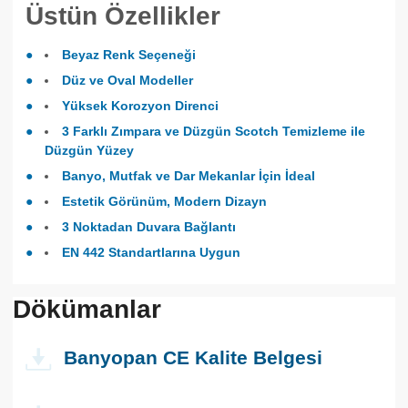
Üstün Özellikler
Beyaz Renk Seçeneği
Düz ve Oval Modeller
Yüksek Korozyon Direnci
3 Farklı Zımpara ve Düzgün Scotch Temizleme ile
Düzgün Yüzey
Banyo, Mutfak ve Dar Mekanlar İçin İdeal
Estetik Görünüm, Modern Dizayn
3 Noktadan Duvara Bağlantı
EN 442 Standartlarına Uygun
Dökümanlar
Banyopan CE Kalite Belgesi