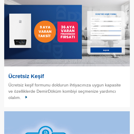
Ücretsiz Keşif
Ücretsiz keşif formunu doldurun ihtiyacınıza uygun kapasite
ve özelliklerde DemirDöküm kombiyi seçmenize yardımcı
olalım.