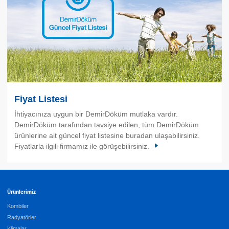
Fiyat Listesi
İhtiyacınıza uygun bir DemirDöküm mutlaka vardır.
DemirDöküm tarafından tavsiye edilen, tüm DemirDöküm
ürünlerine ait güncel fiyat listesine buradan ulaşabilirsiniz.
Fiyatlarla ilgili firmamız ile görüşebilirsiniz.
Ürünlerimiz
Kombiler
Radyatörler
Klimalar