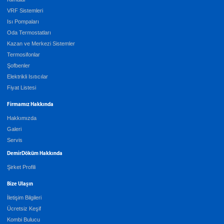
VRF Sistemleri
Isı Pompaları
Oda Termostatları
Kazan ve Merkezi Sistemler
Termosifonlar
Şofbenler
Elektrikli Isıtıcılar
Fiyat Listesi
Firmamız Hakkında
Hakkımızda
Galeri
Servis
DemirDöküm Hakkında
Şirket Profili
Bize Ulaşın
İletişim Bilgileri
Ücretsiz Keşif
Kombi Bulucu