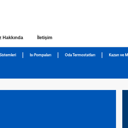
z Hakkında
İletişim
Sistemleri
Isı Pompaları
Oda Termostatları
Kazan ve M