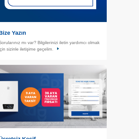
Bize Yazın
Sorularınız mı var? Bilgilerinizi iletin yardımcı olmak
için sizinle iletişime geçelim.