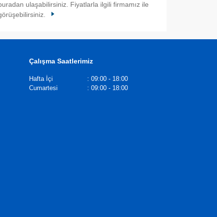
buradan ulaşabilirsiniz. Fiyatlarla ilgili firmamız ile
görüşebilirsiniz.
Çalışma Saatlerimiz
Hafta İçi
:
09:00 - 18:00
Cumartesi
:
09:00 - 18:00