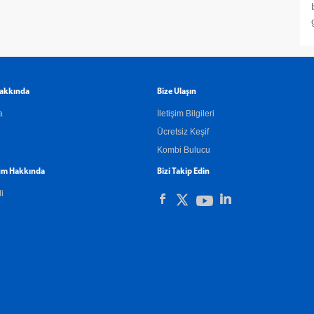
akkında
Bize Ulaşın
a
İletişim Bilgileri
Ücretsiz Keşif
Kombi Bulucu
m Hakkında
Bizi Takip Edin
li