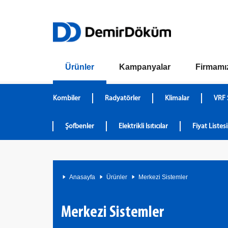
Ürünler
Kampanyalar
Firmamı
Kombiler
Radyatörler
Klimalar
VRF 
Şofbenler
Elektrikli Isıtıcılar
Fiyat Listesi
Anasayfa
Ürünler
Merkezi Sistemler
Merkezi Sistemler