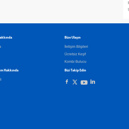
akkında
Bize Ulaşın
a
İletişim Bilgileri
Ücretsiz Keşif
Kombi Bulucu
m Hakkında
Bizi Takip Edin
li