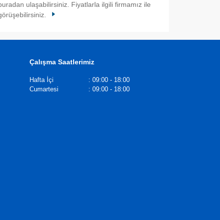
buradan ulaşabilirsiniz. Fiyatlarla ilgili firmamız ile
görüşebilirsiniz.
Çalışma Saatlerimiz
Hafta İçi
:
09:00 - 18:00
Cumartesi
:
09:00 - 18:00