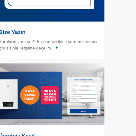
Bize Yazın
Sorularınız mı var? Bilgilerinizi iletin yardımcı olmak
için sizinle iletişime geçelim.