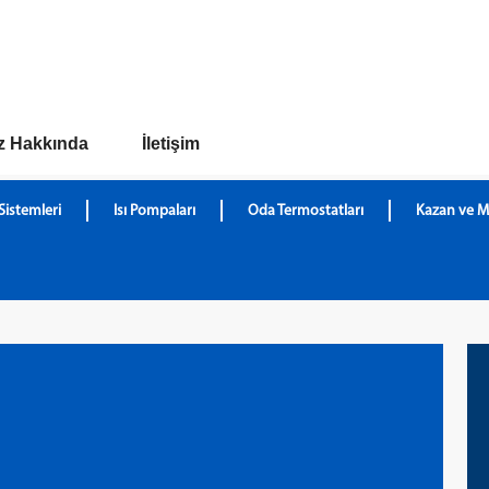
z Hakkında
İletişim
Sistemleri
Isı Pompaları
Oda Termostatları
Kazan ve M